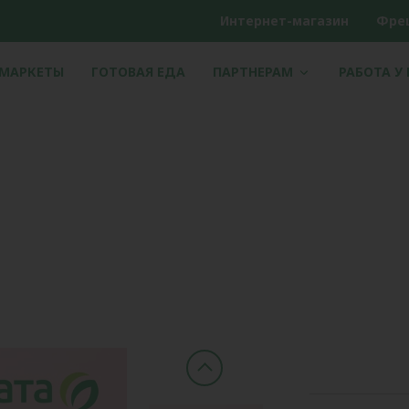
Интернет-магазин
Фре
РМАРКЕТЫ
ГОТОВАЯ ЕДА
ПАРТНЕРАМ
РАБОТА У