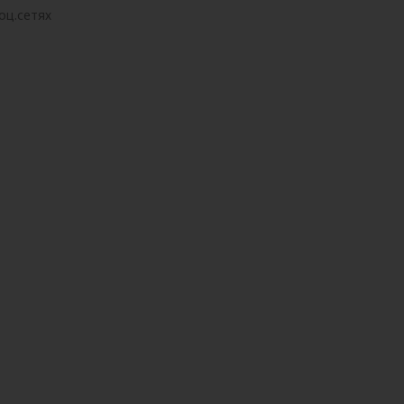
оц.сетях