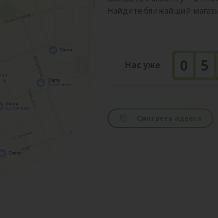
Найдите ближайший магазин
0
5
Нас уже
Смотреть адреса