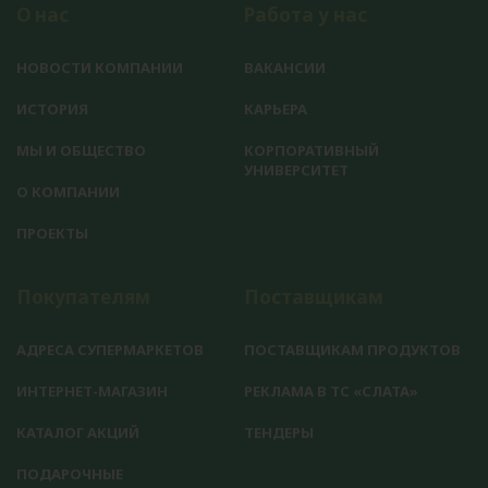
О нас
Работа у нас
НОВОСТИ КОМПАНИИ
ВАКАНСИИ
ИСТОРИЯ
КАРЬЕРА
МЫ И ОБЩЕСТВО
КОРПОРАТИВНЫЙ
УНИВЕРСИТЕТ
О КОМПАНИИ
ПРОЕКТЫ
Покупателям
Поставщикам
АДРЕСА СУПЕРМАРКЕТОВ
ПОСТАВЩИКАМ ПРОДУКТОВ
ИНТЕРНЕТ-МАГАЗИН
РЕКЛАМА В ТС «СЛАТА»
КАТАЛОГ АКЦИЙ
ТЕНДЕРЫ
ПОДАРОЧНЫЕ