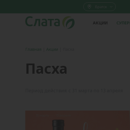
Братск
АКЦИИ
СУПЕ
Главная
|
Акции
|
Пасха
Пасха
Период действия: с 31 марта по 13 апреля