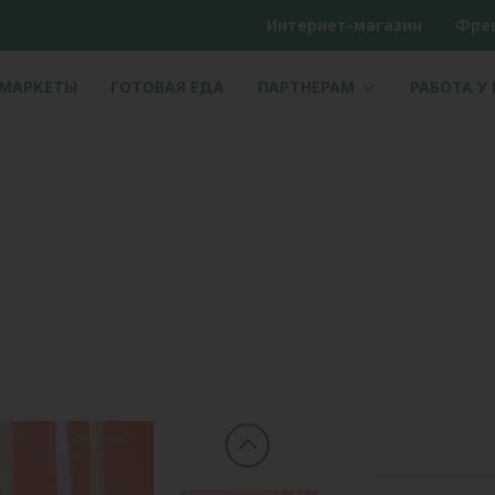
Интернет-магазин
Фре
РМАРКЕТЫ
ГОТОВАЯ ЕДА
ПАРТНЕРАМ
РАБОТА У