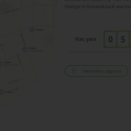
Найдите ближайший магазин
0
5
Нас уже
Смотреть адреса