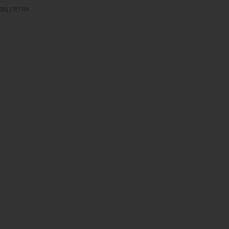
оц.сетях