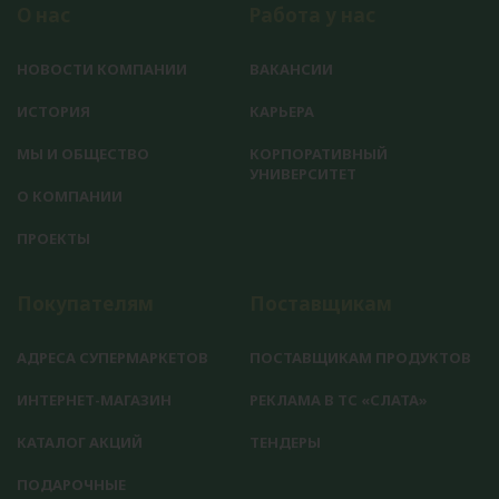
О нас
Работа у нас
НОВОСТИ КОМПАНИИ
ВАКАНСИИ
ИСТОРИЯ
КАРЬЕРА
МЫ И ОБЩЕСТВО
КОРПОРАТИВНЫЙ
УНИВЕРСИТЕТ
О КОМПАНИИ
ПРОЕКТЫ
Покупателям
Поставщикам
АДРЕСА СУПЕРМАРКЕТОВ
ПОСТАВЩИКАМ ПРОДУКТОВ
ИНТЕРНЕТ-МАГАЗИН
РЕКЛАМА В ТС «СЛАТА»
КАТАЛОГ АКЦИЙ
ТЕНДЕРЫ
ПОДАРОЧНЫЕ