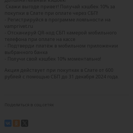
дополнительный кэшбек!
Скажи выгоде привет! Получай кэшбек 10% за
покупки в Слате при оплате через СБП!
- Регистрируйся в программе лояльности на
vamprivet.ru
- Отсканируй QR-код СБП камерой мобильного
телефона при оплате на кассе
- Подтверди платёж в мобильном приложении
выбранного банка
- Получи свой кэшбек 10% моментально!
Акция действует при покупках в Слате от 600
рублей с помощью СБП до 31 декабря 2024 года.
Поделиться в соц.сетях