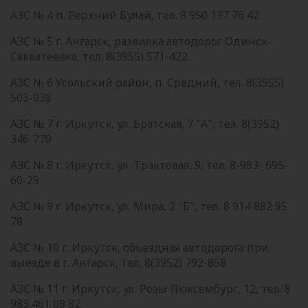
АЗС № 4 п. Верхний Булай, тел. 8 950 137 76 42
АЗС № 5 г. Ангарск, развилка автодорог Одинск-
Савватеевка, тел. 8(3955) 571-422
АЗС № 6 Усольский район, п. Средний, тел. 8(3955)
503-938
АЗС № 7 г. Иркутск, ул. Братская, 7 "А", тел. 8(3952)
346-770
АЗС № 8 г. Иркутск, ул. Трактовая, 9, тел. 8-983- 695-
60-29
АЗС № 9 г. Иркутск, ул. Мира, 2 "Б", тел. 8 914 882 95
78
АЗС № 10 г. Иркутск, объездная автодорога при
выезде в г. Ангарск, тел. 8(3952) 792-858
АЗС № 11 г. Иркутск, ул. Розы Люксембург, 12, тел. 8
983 461 09 82