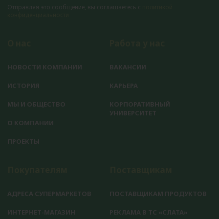
Отправляя это сообщение, вы соглашаетесь с
политикой
конфиденциальности
О нас
Работа у нас
НОВОСТИ КОМПАНИИ
ВАКАНСИИ
ИСТОРИЯ
КАРЬЕРА
МЫ И ОБЩЕСТВО
КОРПОРАТИВНЫЙ
УНИВЕРСИТЕТ
О КОМПАНИИ
ПРОЕКТЫ
Покупателям
Поставщикам
АДРЕСА СУПЕРМАРКЕТОВ
ПОСТАВЩИКАМ ПРОДУКТОВ
ИНТЕРНЕТ-МАГАЗИН
РЕКЛАМА В ТС «СЛАТА»