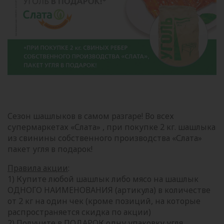
Сезон шашлыков в самом разгаре! Во всех
супермаркетах «Слата» , при покупке 2 кг. шашлыка
из свинины собственного производства «Слата»
пакет угля в подарок!
Правила акции
:
1) Купите любой шашлык либо мясо на шашлык
ОДНОГО НАИМЕНОВАНИЯ (артикула) в количестве
от 2 кг на один чек (кроме позиций, на которые
распространяется скидка по акции)
2) Получите в ПОДАРОК одну упаковку угля