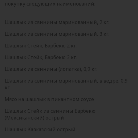
покупку следующих наименований:
Шашлык из свинины маринованный, 2 кг.
Шашлык из свинины маринованный, 3 кг.
Шашлык Стейк, Барбекю 2 кг.
Шашлык Стейк, Барбекю 3 кг.
Шашлык из свинины (лопатка), 0,9 кг.
Шашлык из свинины маринованный, в ведре, 0,9
кг.
Мясо на шашлык в пикантном соусе
Шашлык Стейк из свинины Барбекю
(Мексиканский) острый
Шашлык Кавказский острый