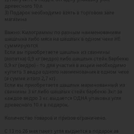
древесного 10 л
3) Подарок необходимо взять в торговом зале
магазина
Важно: Килограммы по разным наименованиям
шашлыка либо мяса на шашлык в одном чеке НЕ
суммируются.
Если вы приобретаете шашлык из свинины
(лопатка) 0,9 кг (ведро) либо шашлык стейк барбекю
0,9 кг (ведро) - то для участия в акции необходимо
купить 3 ведра одного наименования в одном чеке
(в сумме итого 2,7 кг) .
Если вы приобретаете шашлык маринованный из
свинины 3 кг либо шашлык стейк барбекю 3кг: за
каждое ведро 3 кг. выдается ОДНА упаковка угля
древесного 10 л в подарок.
Количество товаров и призов ограничено.
С 13 по 26 мая пакет угля выдается в подарок за