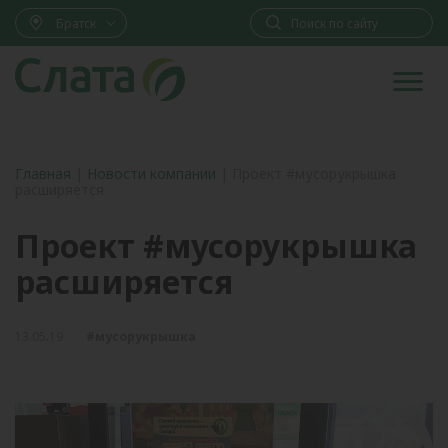
Братск
Главная
|
Новости компании
|
Проект #мусорукрышка
расширяется
Проект #мусорукрышка
расширяется
13.05.19
#мусорукрышка