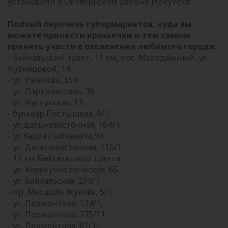
установили в Октябрьском районе Иркутска!
Полный перечень супермаркетов, куда вы
можете принести крышечки и тем самым
принять участи в озеленении любимого города:
- Байкальский тракт, 11 км, пос. Молодёжный, ул.
Кузнецовой, 14
- ул. Ржанова, 164
- ул. Партизанская, 36
- ул. Култукская, 13
- бульвар Постышева, 6/1
- ул.Дальневосточная, 164/4
- ул.Карла Либкнехта,94
- ул. Дальневосточная, 110/1
- 12 км Байкальского тракта
- ул. Коммунистическая, 65
- ул. Байкальская, 293/7
- пр. Маршала Жукова, 5/1,
- ул. Лермонтова, 134/1,
- ул. Лермонтова, 275/11,
- ул. Лермонтова, 81/1,