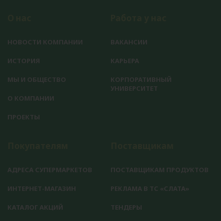
О нас
Работа у нас
НОВОСТИ КОМПАНИИ
ВАКАНСИИ
ИСТОРИЯ
КАРЬЕРА
МЫ И ОБЩЕСТВО
КОРПОРАТИВНЫЙ
УНИВЕРСИТЕТ
О КОМПАНИИ
ПРОЕКТЫ
Покупателям
Поставщикам
АДРЕСА СУПЕРМАРКЕТОВ
ПОСТАВЩИКАМ ПРОДУКТОВ
ИНТЕРНЕТ-МАГАЗИН
РЕКЛАМА В ТС «СЛАТА»
КАТАЛОГ АКЦИЙ
ТЕНДЕРЫ