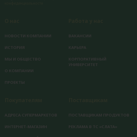
конфиденциальности
О нас
Работа у нас
НОВОСТИ КОМПАНИИ
ВАКАНСИИ
ИСТОРИЯ
КАРЬЕРА
МЫ И ОБЩЕСТВО
КОРПОРАТИВНЫЙ
УНИВЕРСИТЕТ
О КОМПАНИИ
ПРОЕКТЫ
Покупателям
Поставщикам
АДРЕСА СУПЕРМАРКЕТОВ
ПОСТАВЩИКАМ ПРОДУКТОВ
ИНТЕРНЕТ-МАГАЗИН
РЕКЛАМА В ТС «СЛАТА»