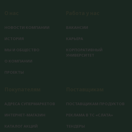
О нас
Работа у нас
НОВОСТИ КОМПАНИИ
ВАКАНСИИ
ИСТОРИЯ
КАРЬЕРА
МЫ И ОБЩЕСТВО
КОРПОРАТИВНЫЙ
УНИВЕРСИТЕТ
О КОМПАНИИ
ПРОЕКТЫ
Покупателям
Поставщикам
АДРЕСА СУПЕРМАРКЕТОВ
ПОСТАВЩИКАМ ПРОДУКТОВ
ИНТЕРНЕТ-МАГАЗИН
РЕКЛАМА В ТС «СЛАТА»
КАТАЛОГ АКЦИЙ
ТЕНДЕРЫ