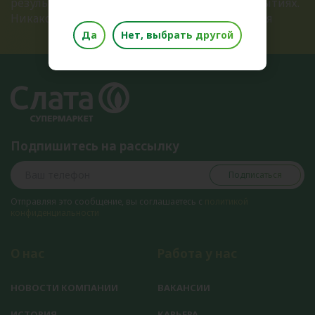
результатах розыгрышей и ближайших открытиях.
Никакого спама, только полезная информация
Да
Нет, выбрать другой
Подпишитесь на рассылку
Подписаться
Отправляя это сообщение, вы соглашаетесь с
политикой
конфиденциальности
О нас
Работа у нас
НОВОСТИ КОМПАНИИ
ВАКАНСИИ
ИСТОРИЯ
КАРЬЕРА