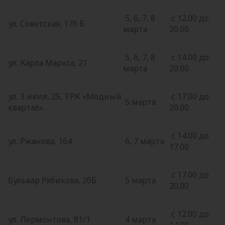
5, 6, 7, 8
с 12.00 до
ул. Советская, 176 Б
марта
20.00
5, 6, 7, 8
с 14.00 до
ул. Карла Маркса, 21
марта
20.00
ул. 3 июля, 25, ТРК «Модный
с 17.00 до
5 марта
квартал».
20.00
с 14.00 до
ул. Ржанова, 164
6, 7 марта
17.00
с 17.00 до
Бульвар Рябикова, 20Б
5 марта
20.00
с 12.00 до
ул. Лермонтова, 81/1
4 марта
14.00