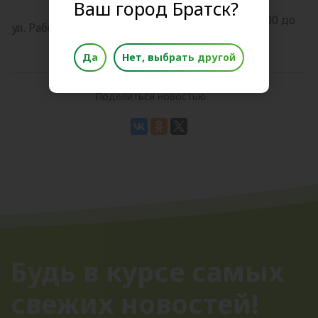
Ваш город Братск?
с 12.00 до
ул. Рабочего штаба, 30
6 марта
14.00
Да
Нет, выбрать другой
Поделиться новостью
Будь в курсе самых
свежих новостей!