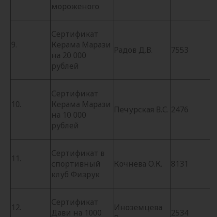
мороженого
Сертификат
9.
Керама Марази
Радов Д.В.
7553
на 20 000
рублей
Сертификат
10.
Керама Марази
Печурская В.С.
2476
на 10 000
рублей
Сертификат в
11.
спортивный
Кочнева О.К.
8131
клуб Физрук
Сертификат
12.
Иноземцева
Дави на 1000
2534