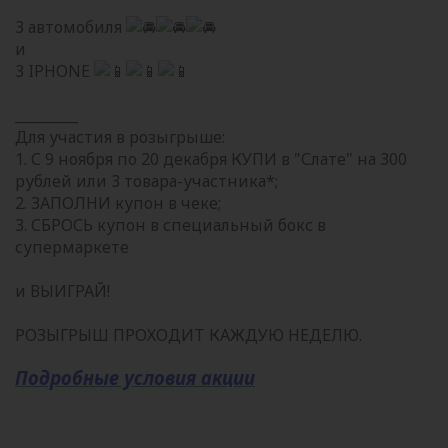
3 автомобиля
и
3 IPHONE
_________
Для участия в розыгрыше:
1. С 9 ноября по 20 декабря КУПИ в "Слате" на 300
рублей или 3 товара-участника*;
2. ЗАПОЛНИ купон в чеке;
3. СБРОСЬ купон в специальный бокс в
супермаркете
и ВЫИГРАЙ!
РОЗЫГРЫШ ПРОХОДИТ КАЖДУЮ НЕДЕЛЮ.
Подробные условия акции