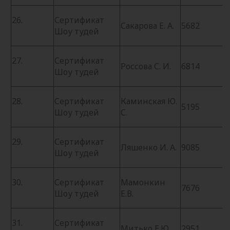
26.
Сертификат
Сакарова Е. А.
5682
Шоу тудей
27.
Сертификат
Россова С. И.
6814
Шоу тудей
28.
Сертификат
Каминская Ю.
5195
Шоу тудей
С.
29.
Сертификат
Ляшенко И. А.
9085
Шоу тудей
30.
Сертификат
Мамонкин
7676
Шоу тудей
Е.В.
31.
Сертификат
Митько Е.Ю.
2951