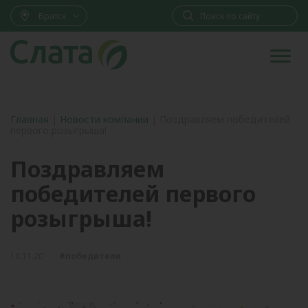
Братск
Главная
|
Новости компании
|
Поздравляем победителей
первого розыгрыша!
Поздравляем
победителей первого
розыгрыша!
18.11.20
#победители