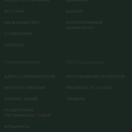
НОВОСТИ КОМПАНИИ
ВАКАНСИИ
ИСТОРИЯ
КАРЬЕРА
МЫ И ОБЩЕСТВО
КОРПОРАТИВНЫЙ
УНИВЕРСИТЕТ
О КОМПАНИИ
ПРОЕКТЫ
Покупателям
Поставщикам
АДРЕСА СУПЕРМАРКЕТОВ
ПОСТАВЩИКАМ ПРОДУКТОВ
ИНТЕРНЕТ-МАГАЗИН
РЕКЛАМА В ТС «СЛАТА»
КАТАЛОГ АКЦИЙ
ТЕНДЕРЫ
ПОДАРОЧНЫЕ
СЕРТИФИКАТЫ "СЛАТА"
ФРЕШКАРТА