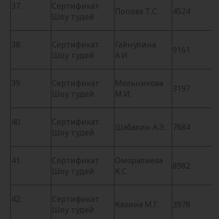
37.
Сертификат
Попова Т.С.
4524
Шоу тудей
38.
Сертификат
Гайнулина
9161
Шоу тудей
А.И.
39.
Сертификат
Мельникова
3197
Шоу тудей
М.И.
40.
Сертификат
Шабалин А.Э.
7684
Шоу тудей
41.
Сертификат
Оморалиева
8982
Шоу тудей
К.С.
42.
Сертификат
Казина М.Г.
3978
Шоу тудей