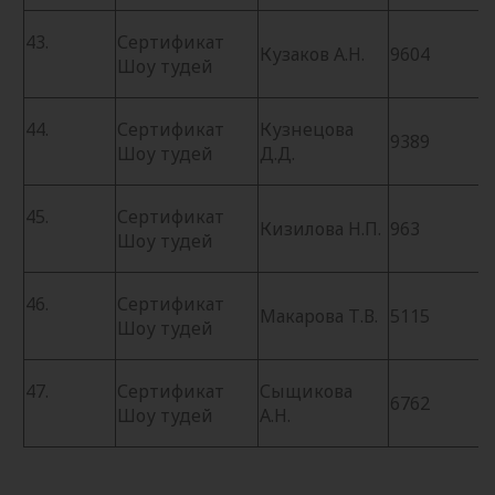
43.
Сертификат
Кузаков А.Н.
9604
Шоу тудей
44.
Сертификат
Кузнецова
9389
Шоу тудей
Д.Д.
45.
Сертификат
Кизилова Н.П.
963
Шоу тудей
46.
Сертификат
Макарова Т.В.
5115
Шоу тудей
47.
Сертификат
Сыщикова
6762
Шоу тудей
А.Н.