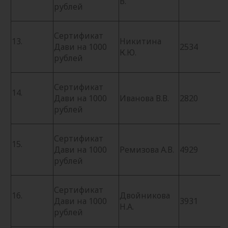
В.
рублей
Сертификат
13.
Никитина
Дави на 1000
2534
К.Ю.
рублей
Сертификат
14.
Дави на 1000
Иванова В.В.
2820
рублей
Сертификат
15.
Дави на 1000
Ремизова А.В.
4929
рублей
Сертификат
16.
Двойникова
Дави на 1000
3931
Н.А.
рублей