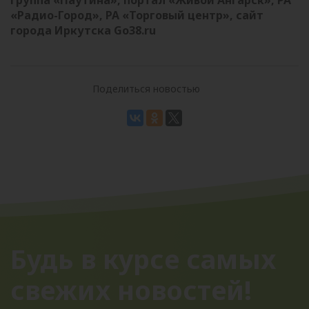
«Радио-Город», РА «Торговый центр», сайт
города Иркутска Go38.ru
Поделиться новостью
Будь в курсе самых
свежих новостей!