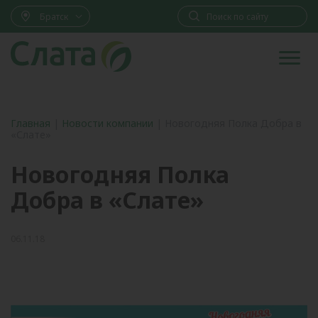
Братск
Главная
|
Новости компании
|
Новогодняя Полка Добра в
«Слате»
Новогодняя Полка
Добра в «Слате»
06.11.18