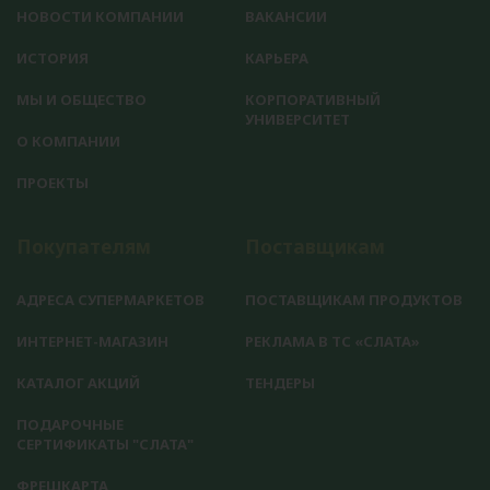
НОВОСТИ КОМПАНИИ
ВАКАНСИИ
ИСТОРИЯ
КАРЬЕРА
МЫ И ОБЩЕСТВО
КОРПОРАТИВНЫЙ
УНИВЕРСИТЕТ
О КОМПАНИИ
ПРОЕКТЫ
Покупателям
Поставщикам
АДРЕСА СУПЕРМАРКЕТОВ
ПОСТАВЩИКАМ ПРОДУКТОВ
ИНТЕРНЕТ-МАГАЗИН
РЕКЛАМА В ТС «СЛАТА»
КАТАЛОГ АКЦИЙ
ТЕНДЕРЫ
ПОДАРОЧНЫЕ
СЕРТИФИКАТЫ "СЛАТА"
ФРЕШКАРТА