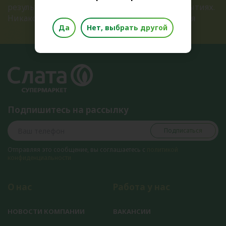
результатах розыгрышей и ближайших открытиях.
Никакого спама, только полезная информация
Да
Нет, выбрать другой
Подпишитесь на рассылку
Подписаться
Отправляя это сообщение, вы соглашаетесь с
политикой
конфиденциальности
О нас
Работа у нас
НОВОСТИ КОМПАНИИ
ВАКАНСИИ