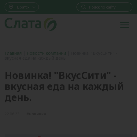
Братск
Главная
|
Новости компании
|
Новинка! "ВкусСити" -
вкусная еда на каждый день.
Новинка! "ВкусСити" -
вкусная еда на каждый
день.
22.06.22
#новинка