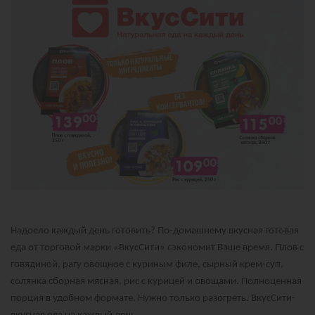
Надоело каждый день готовить? По-домашнему вкусная готовая
еда от торговой марки «ВкусСити» сэкономит Ваше время. Плов с
говядиной, рагу овощное с куриным филе, сырный крем-суп,
солянка сборная мясная, рис с курицей и овощами. Полноценная
порция в удобном формате. Нужно только разогреть. ВкусСити-