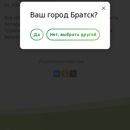
Ул. Юбилейная, 4
Ваш город Братск?
Всё собранные подарки мы передадим в Советы
Ветеранов для вручения участникам ВОВ,
труженикам тыла и детям войны в канун Дня
Да
Нет, выбрать другой
Великой Победы.
Поделиться новостью