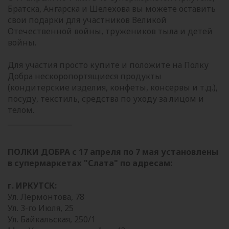
Братска, Ангарска и Шелехова вы можете оставить
свои подарки для участников Великой
Отечественной войны, тружеников тыла и детей
войны.
Для участия просто купите и положите на Полку
Добра нескоропортящиеся продукты
(кондитерские изделия, конфеты, консервы и т.д.),
посуду, текстиль, средства по уходу за лицом и
телом.
__________________
ПОЛКИ ДОБРА с 17 апреля по 7 мая установлены
в супермаркетах "Слата" по адресам:
г. ИРКУТСК:
Ул. Лермонтова, 78
Ул. 3-го Июля, 25
Ул. Байкальская, 250/1