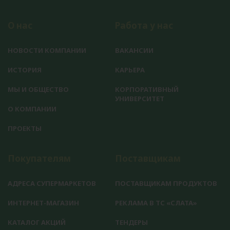
О нас
Работа у нас
НОВОСТИ КОМПАНИИ
ВАКАНСИИ
ИСТОРИЯ
КАРЬЕРА
МЫ И ОБЩЕСТВО
КОРПОРАТИВНЫЙ
УНИВЕРСИТЕТ
О КОМПАНИИ
ПРОЕКТЫ
Покупателям
Поставщикам
АДРЕСА СУПЕРМАРКЕТОВ
ПОСТАВЩИКАМ ПРОДУКТОВ
ИНТЕРНЕТ-МАГАЗИН
РЕКЛАМА В ТС «СЛАТА»
КАТАЛОГ АКЦИЙ
ТЕНДЕРЫ