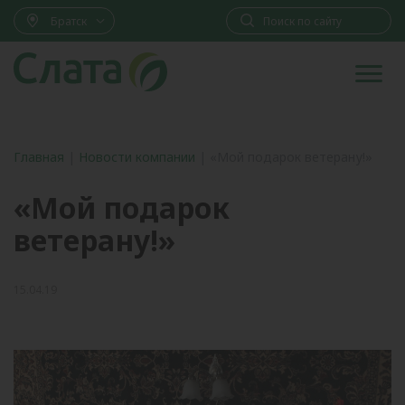
Братск
Главная
|
Новости компании
|
«Мой подарок ветерану!»
«Мой подарок
ветерану!»
15.04.19