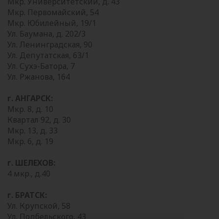
Мкр. Университетский, д. 43
Мкр. Первомайский, 54
Мкр. Юбилейный, 19/1
Ул. Баумана, д. 202/3
Ул. Ленинградская, 90
Ул. Депутатская, 63/1
Ул. Сухэ-Батора, 7
Ул. Ржанова, 164
г. АНГАРСК:
Мкр. 8, д. 10
Квартал 92, д. 30
Мкр. 13, д. 33
Мкр. 6, д. 19
г. ШЕЛЕХОВ:
4 мкр., д.40
г. БРАТСК:
Ул. Крупской, 58
Ул. Подбельского, 43