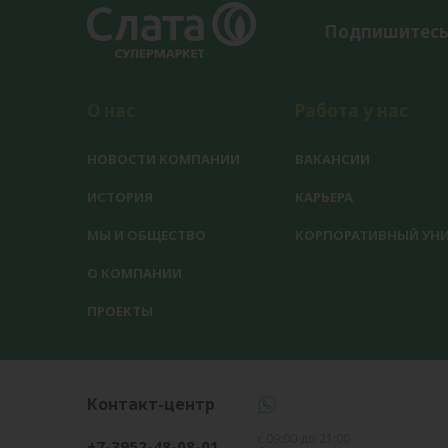
Подпишитесь
О нас
Работа у нас
НОВОСТИ КОМПАНИИ
ВАКАНСИИ
ИСТОРИЯ
КАРЬЕРА
МЫ И ОБЩЕСТВО
КОРПОРАТИВНЫЙ УНИ
О КОМПАНИИ
ПРОЕКТЫ
Контакт-центр
с 09:00 до 21:00
+7-3952-48-08-01