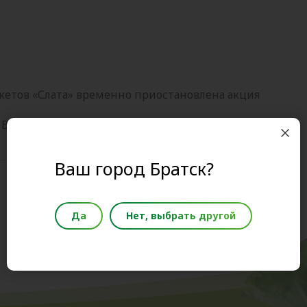
етов «Слата» временно приостановлена акция
 ВЫГОДНЫЕ ВЫХОДНЫЕ в «Слате»!
Ваш город Братск?
Да
Нет, выбрать другой