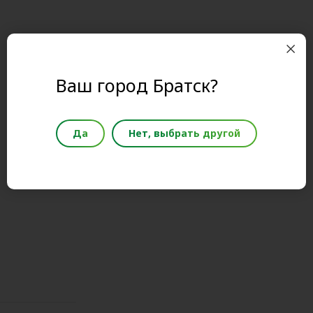
Ваш город Братск?
Да
Нет, выбрать другой