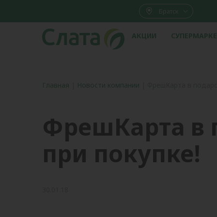
Братск
АКЦИИ
СУПЕРМАРК
Главная
|
Новости компании
|
ФрешКарта в подаро
ФрешКарта в 
при покупке!
30.01.18