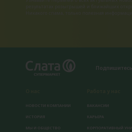
Узнавайте первыми о всех актуальных новос
результатах розыгрышей и ближайших откр
Никакого спама, только полезная информац
Подпишитесь
О нас
Работа у нас
НОВОСТИ КОМПАНИИ
ВАКАНСИИ
ИСТОРИЯ
КАРЬЕРА
МЫ И ОБЩЕСТВО
КОРПОРАТИВНЫЙ УНИ