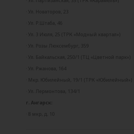
· Ул. Партизанская, 35 (ТРК «Карамель»)
· Ул. Новаторов, 23
· Ул. Р.Штаба, 46
· Ул. 3 Июля, 25 (ТРК «Модный квартал»)
· Ул. Розы Люксембург, 359
· Ул. Байкальская, 250/1 (ТЦ «Цветной парк»)
· Ул. Ржанова, 164
· Мкр. Юбилейный, 19/1 (ТРК «Юбилейный»)
· Ул. Лермонтова, 134/1
г. Ангарск:
· 8 мкр, д. 10