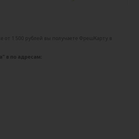
е от 1 500 рублей вы получаете ФрешКарту в
" в по адресам: