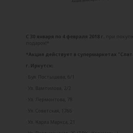
С 30 января по 4 февраля 2018 г.
при покупк
подарок!*
*Акция действует в супермаркетах "Слата
г. Иркутск:
· Бул. Постышева, 6/1
· Ул. Вампилова, 2/2
· Ул. Лермонтова, 78
· Ул. Советская, 176Б
· Ул. Карла Маркса, 21