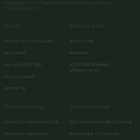
Отправляя это сообщение, вы соглашаетесь с
политикой
конфиденциальности
О нас
Работа у нас
НОВОСТИ КОМПАНИИ
ВАКАНСИИ
ИСТОРИЯ
КАРЬЕРА
МЫ И ОБЩЕСТВО
КОРПОРАТИВНЫЙ
УНИВЕРСИТЕТ
О КОМПАНИИ
ПРОЕКТЫ
Покупателям
Поставщикам
АДРЕСА СУПЕРМАРКЕТОВ
ПОСТАВЩИКАМ ПРОДУКТОВ
ИНТЕРНЕТ-МАГАЗИН
РЕКЛАМА В ТС «СЛАТА»