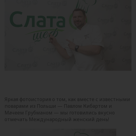
Яркая фотоистория о том, как вместе с известными
поварами из Польши — Павлом Кибартом и
Мачеем Грубманом — мы готовились вкусно
отмечать Международный женский день!