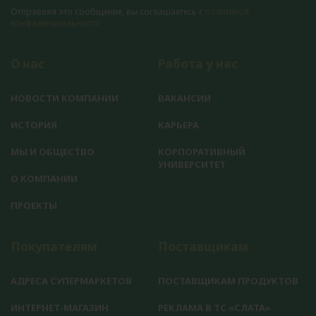
Отправляя это сообщение, вы соглашаетесь с
политикой
конфиденциальности
О нас
Работа у нас
НОВОСТИ КОМПАНИИ
ВАКАНСИИ
ИСТОРИЯ
КАРЬЕРА
МЫ И ОБЩЕСТВО
КОРПОРАТИВНЫЙ
УНИВЕРСИТЕТ
О КОМПАНИИ
ПРОЕКТЫ
Покупателям
Поставщикам
АДРЕСА СУПЕРМАРКЕТОВ
ПОСТАВЩИКАМ ПРОДУКТОВ
ИНТЕРНЕТ-МАГАЗИН
РЕКЛАМА В ТС «СЛАТА»