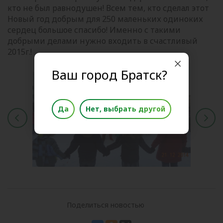
кто не был равнодушен! Всем тем, кто сделал этот
Новый год добрым для 250 маленьких одиноких
сердец большое спасибо! Именно с такими
добрыми делами нужно входить в счастливый
2015г.!
Ваш город Братск?
Да
Нет, выбрать другой
Поделиться новостью