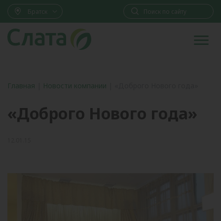
Братск
Главная
|
Новости компании
|
«Доброго Нового года»
«Доброго Нового года»
12.01.15