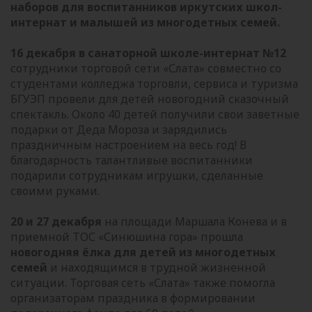
наборов для воспитанников иркутских школ-
интернат и малышей из многодетных семей.
16 декабря в санаторной школе-интернат №12
сотрудники торговой сети «Слата» совместно со
студентами колледжа торговли, сервиса и туризма
БГУЭП провели для детей новогодний сказочный
спектакль. Около 40 детей получили свои заветные
подарки от Деда Мороза и зарядились
праздничным настроением на весь год! В
благодарность талантливые воспитанники
подарили сотрудникам игрушки, сделанные
своими руками.
20 и 27 декабря
на площади Маршала Конева и в
приемной ТОС «Синюшина гора» прошла
новогодняя ёлка для детей из многодетных
семей
и находящимся в трудной жизненной
ситуации. Торговая сеть «Слата» также помогла
организаторам праздника в формировании