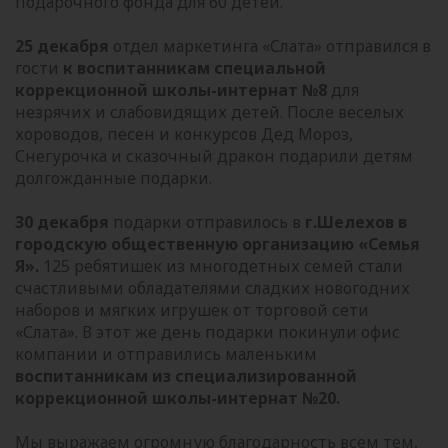
подарочного фонда для 60 детей.
25 декабря
отдел маркетинга «Слата» отправился в
гости
к воспитанникам специальной
коррекционной школы-интернат №8
для
незрячих и слабовидящих детей. После веселых
хороводов, песен и конкурсов Дед Мороз,
Снегурочка и сказочный дракон подарили детям
долгожданные подарки.
30 декабря
подарки отправилось в
г.Шелехов в
городскую общественную организацию «Семья
Я».
125 ребятишек из многодетных семей стали
счастливыми обладателями сладких новогодних
наборов и мягких игрушек от торговой сети
«Слата». В этот же день подарки покинули офис
компании и отправились маленьким
воспитанникам из специализированной
коррекционной школы-интернат №20.
Мы выражаем огромную благодарность всем тем,