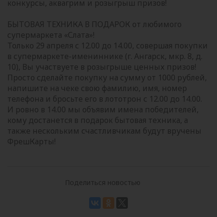
конкурсы, аквагрим и розыгрыш призов!
БЫТОВАЯ ТЕХНИКА В ПОДАРОК от любимого
супермаркета «Слата»!
Только 29 апреля с 12.00 до 14.00, совершая покупки
в супермаркете-имениннике (г. Ангарск, мкр. 8, д.
10), Вы участвуете в розыгрыше ценных призов!
Просто сделайте покупку на сумму от 1000 рублей,
напишите на чеке свою фамилию, имя, номер
телефона и бросьте его в лототрон с 12.00 до 14.00.
И ровно в 14.00 мы объявим имена победителей,
кому достанется в подарок бытовая техника, а
также нескольким счастливчикам будут вручены
ФрешКарты!
Поделиться новостью