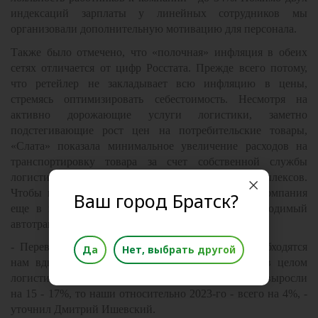
индексаций зарплаты у линейных сотрудников мы
организовали дополнительную мотивацию для персонала.
Также было отмечено, что «полочная» инфляция в обеих
сетях отличается от цифр Росстата. Прежде всего потому,
что ретейлер не закладывает всю инфляцию в цены,
стремясь оптимизировать себестоимость. Несмотря на
активно дорожающие услуги логистики, заметно
подстегивающие рост цен на потребительские товары,
«Слата» показала минимальное увеличение расходов на
транспортировку товара за счет собственной службы
логистики, своего автопарка и складских комплексов.
Чтобы меньше зависеть от транспортных услуг, компания
Ваш город Братск?
еще в первом квартале 2024-го приобрела необходимый
автотранспорт.
- Перевозки собственным транспортом сегодня обходятся
Да
Нет, выбрать другой
нам вдвое дешевле рыночной стоимости. Если в целом
логистические затраты в ретейле в прошлом году выросли
на 15 - 17%, то наши относительно 2023-го - всего на 4%, -
уточнил Дмитрий Ишевский.