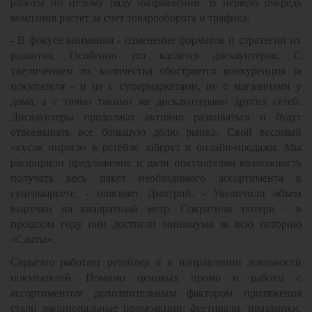
работы по целому ряду направлений. В первую очередь
компания растет за счет товарооборота и трафика.
- В фокусе внимания - изменение форматов и стратегии их
развития. Особенно это касается дискаунтеров. С
увеличением их количества обостряется конкуренция за
покупателя - и не с супермаркетами, не с магазинами у
дома, а с точно такими же дискаунтерами других сетей.
Дискаунтеры продолжат активно развиваться и будут
отвоевывать все большую долю рынка. Свой весомый
«кусок пирога» в ретейле заберут и онлайн-продажи. Мы
расширили предложение и дали покупателям возможность
получать весь пакет необходимого ассортимента в
супермаркете, - поясняет Дмитрий. - Увеличили объем
выручки на квадратный метр. Сократили потери - в
прошлом году они достигли минимума за всю историю
«Слаты».
Серьезно работает ретейлер и в направлении лояльности
покупателей. Помимо ценовых промо и работы с
ассортиментом дополнительным фактором притяжения
стали эмоциональные промоакции: фестивали, праздники,