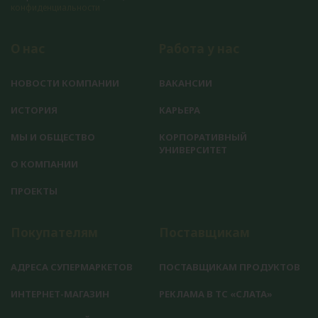
конфиденциальности
О нас
Работа у нас
НОВОСТИ КОМПАНИИ
ВАКАНСИИ
ИСТОРИЯ
КАРЬЕРА
МЫ И ОБЩЕСТВО
КОРПОРАТИВНЫЙ
УНИВЕРСИТЕТ
О КОМПАНИИ
ПРОЕКТЫ
Покупателям
Поставщикам
АДРЕСА СУПЕРМАРКЕТОВ
ПОСТАВЩИКАМ ПРОДУКТОВ
ИНТЕРНЕТ-МАГАЗИН
РЕКЛАМА В ТС «СЛАТА»